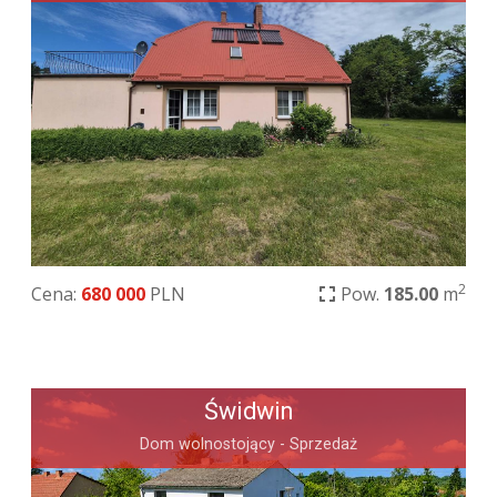
2
Cena:
680 000
PLN
Pow.
185.00
m
Świdwin
Dom wolnostojący - Sprzedaż