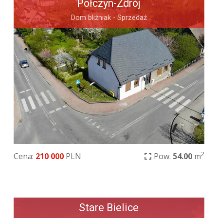
Połczyn-Zdrój
Dom bliźniak - Sprzedaż
2
Cena:
210 000
PLN
Pow.
54.00
m
Stare Bielice