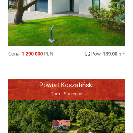
2
Cena:
1 290 000
PLN
Pow.
139.00
m
Powiat Koszaliński
Dom - Sprzedaż