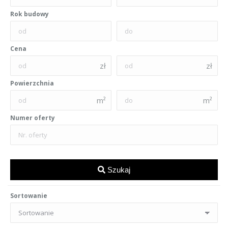
Rok budowy
Cena
zł
zł
Powierzchnia
m²
m²
Numer oferty
Szukaj
Sortowanie