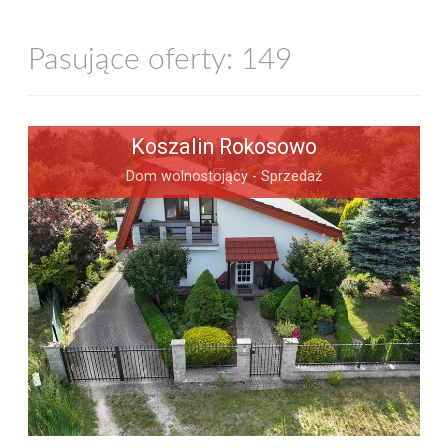
Pasujące oferty: 149
Koszalin Rokosowo
Dom wolnostojący - Sprzedaż