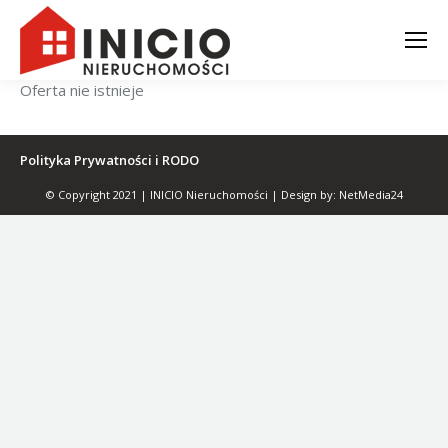
Oferta nie istnieje
Polityka Prywatności i RODO
© Copyright 2021 | INICIO Nieruchomości | Design by:
NetMedia24