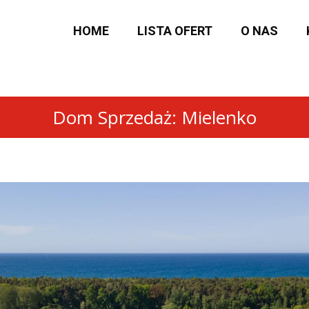
HOME
LISTA OFERT
O NAS
Dom Sprzedaż: Mielenko