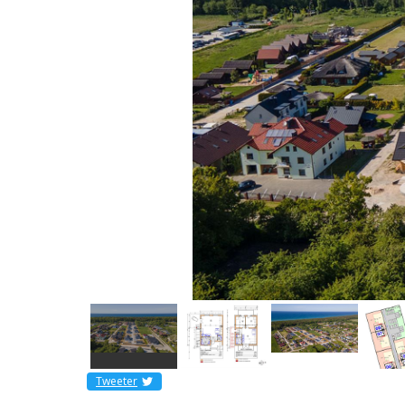
Tweeter