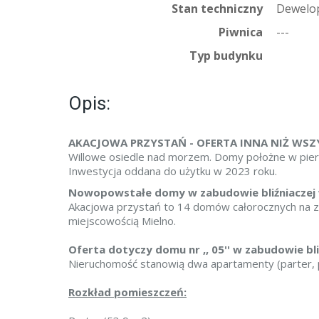
Stan techniczny
Dewelo
Piwnica
---
Typ budynku
Opis:
AKACJOWA PRZYSTAŃ - OFERTA INNA NIŻ WSZY
Willowe osiedle nad morzem. Domy położne w pierw
Inwestycja oddana do użytku w 2023 roku.
Nowopowstałe domy w zabudowie bliźniaczej 
Akacjowa przystań to 14 domów całorocznych na za
miejscowością Mielno.
Oferta dotyczy domu nr ,, 05'' w zabudowie bli
Nieruchomość stanowią dwa apartamenty (parter, p
Rozkład pomieszczeń: