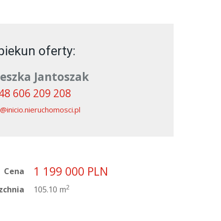
iekun oferty:
eszka Jantoszak
48 606 209 208
@inicio.nieruchomosci.pl
1 199 000
PLN
Cena
2
zchnia
105.10 m