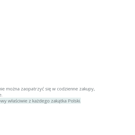
ie można zaopatrzyć się w codzienne zakupy,
e.
owy właściwie z każdego zakątka Polski.