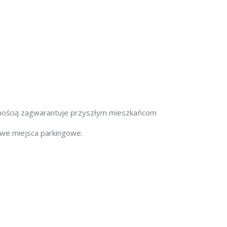
nością zagwarantuje przyszłym mieszkańcom
mowe miejsca parkingowe.